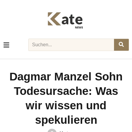
Skip
to
content
Search
Dagmar Manzel Sohn
Todesursache: Was
wir wissen und
spekulieren