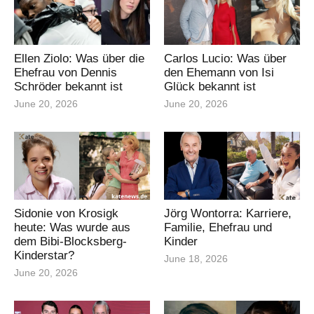
Ellen Ziolo: Was über die
Carlos Lucio: Was über
Ehefrau von Dennis
den Ehemann von Isi
Schröder bekannt ist
Glück bekannt ist
June 20, 2026
June 20, 2026
Sidonie von Krosigk
Jörg Wontorra: Karriere,
heute: Was wurde aus
Familie, Ehefrau und
dem Bibi-Blocksberg-
Kinder
Kinderstar?
June 18, 2026
June 20, 2026