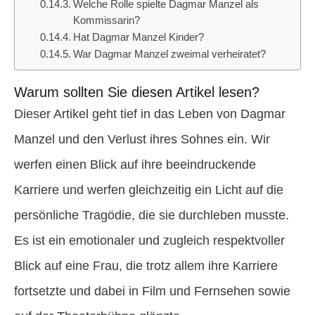
Welche Rolle spielte Dagmar Manzel als
Kommissarin?
Hat Dagmar Manzel Kinder?
War Dagmar Manzel zweimal verheiratet?
Warum sollten Sie diesen Artikel lesen?
Dieser Artikel geht tief in das Leben von Dagmar
Manzel und den Verlust ihres Sohnes ein. Wir
werfen einen Blick auf ihre beeindruckende
Karriere und werfen gleichzeitig ein Licht auf die
persönliche Tragödie, die sie durchleben musste.
Es ist ein emotionaler und zugleich respektvoller
Blick auf eine Frau, die trotz allem ihre Karriere
fortsetzte und dabei in Film und Fernsehen sowie