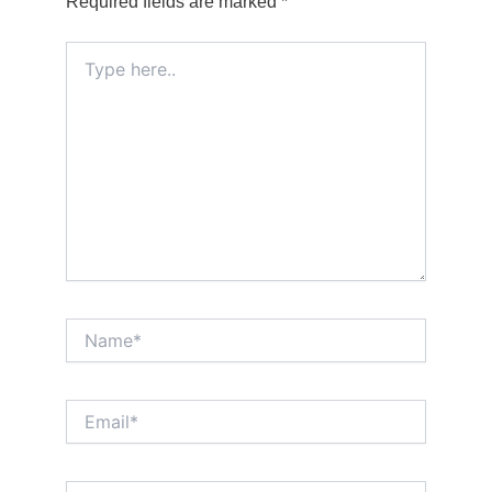
Required fields are marked
*
Type
here..
Name*
Email*
Website