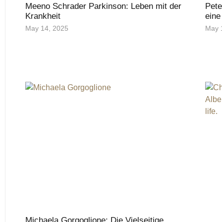
Meeno Schrader Parkinson: Leben mit der
Pete
Krankheit
eine
May 14, 2025
May 
Michaela Gorgoglione: Die Vielseitige