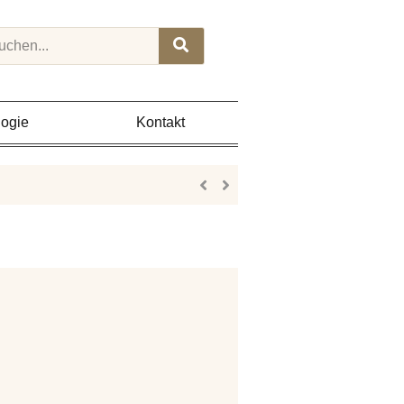
rch
ogie
Kontakt
Posted
on