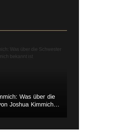
mmich: Was über die
von Joshua Kimmich