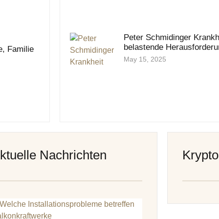
Peter Schmidinger Krankhe
belastende Herausforderu
, Familie
May 15, 2025
ktuelle Nachrichten
Krypto