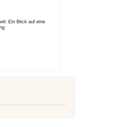
it: Ein Blick auf eine
ng