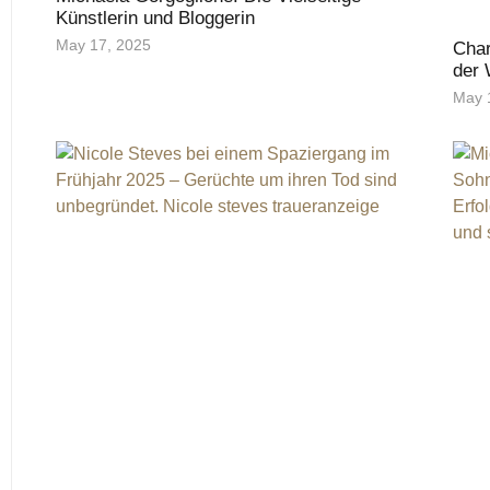
Künstlerin und Bloggerin
May 17, 2025
Char
der 
May 