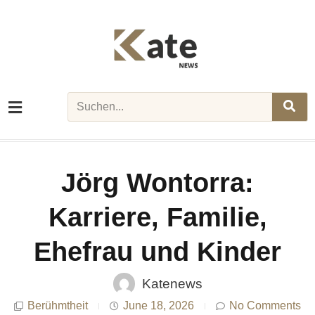
Skip
to
content
Search
Jörg Wontorra:
Karriere, Familie,
Ehefrau und Kinder
Katenews
Berühmtheit
June 18, 2026
No Comments