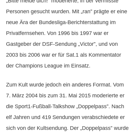
„Bitte melde dich!” moderierte, in der vermisste
Personen gesucht wurden. Mit „ran” prägte er eine
neue Ära der Bundesliga-Berichterstattung im
Privatfernsehen. Von 1996 bis 1997 war er
Gastgeber der DSF-Sendung „Victor”, und von
2003 bis 2006 war er für Sat.1 als Kommentator
der Champions League im Einsatz.
Zum Kult wurde jedoch ein anderes Format. Vom
7. März 2004 bis zum 31. Mai 2015 moderierte er
die Sport1-Fußball-Talkshow „Doppelpass”. Nach
elf Jahren und 419 Sendungen verabschiedete er
sich von der Kultsendung. Der „Doppelpass” wurde