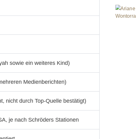
iyah sowie ein weiteres Kind)
mehreren Medienberichten)
, nicht durch Top-Quelle bestätigt)
A, je nach Schröders Stationen
entiert