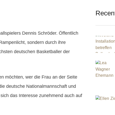
Recen
llspielers Dennis Schröder. Öffentlich
Rampenlicht, sondern durch ihre
chsten deutschen Basketballer der
en möchten, wer die Frau an der Seite
 die deutsche Nationalmannschaft und
et sich das Interesse zunehmend auch auf