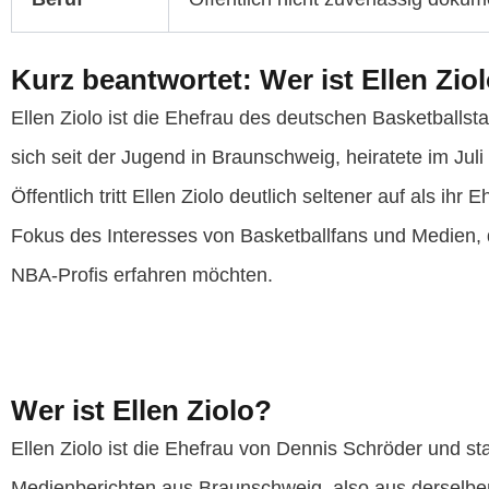
Kurz beantwortet: Wer ist Ellen Zio
Ellen Ziolo ist die Ehefrau des deutschen Basketballs
sich seit der Jugend in Braunschweig, heiratete im Ju
Öffentlich tritt Ellen Ziolo deutlich seltener auf als ih
Fokus des Interesses von Basketballfans und Medien, 
NBA-Profis erfahren möchten.
Wer ist Ellen Ziolo?
Ellen Ziolo ist die Ehefrau von Dennis Schröder und
Medienberichten aus Braunschweig, also aus derselben 