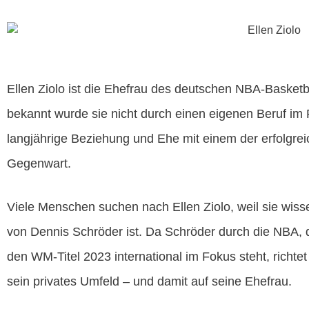
Ellen Ziolo ist die Ehefrau des deutschen NBA-Basketba
bekannt wurde sie nicht durch einen eigenen Beruf im 
langjährige Beziehung und Ehe mit einem der erfolgrei
Gegenwart.
Viele Menschen suchen nach Ellen Ziolo, weil sie wiss
von Dennis Schröder ist. Da Schröder durch die NBA,
den WM-Titel 2023 international im Fokus steht, richt
sein privates Umfeld – und damit auf seine Ehefrau.