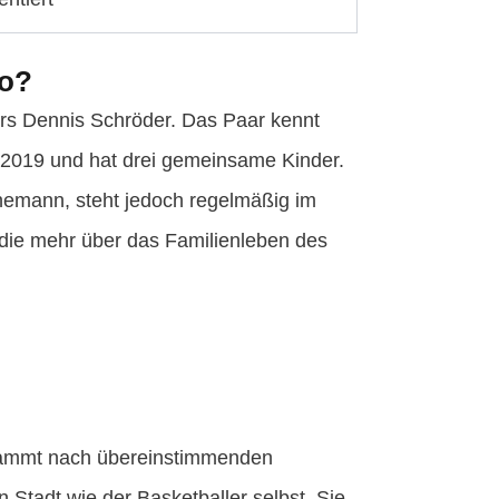
lo?
tars Dennis Schröder. Das Paar kennt
li 2019 und hat drei gemeinsame Kinder.
r Ehemann, steht jedoch regelmäßig im
die mehr über das Familienleben des
 stammt nach übereinstimmenden
Stadt wie der Basketballer selbst. Sie