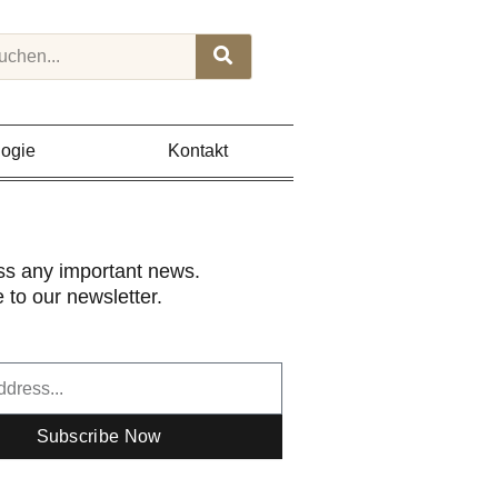
rch
ogie
Kontakt
ss any important news.
 to our newsletter.
Subscribe Now