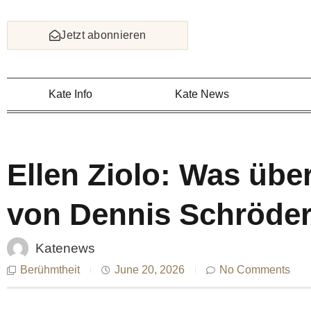
Skip
to
Jetzt abonnieren
content
Kate Info
Kate News
Ellen Ziolo: Was übe
von Dennis Schröder
Katenews
Berühmtheit
June 20, 2026
No Comments