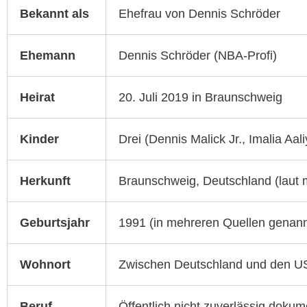
Bekannt als
Ehefrau von Dennis Schröder
Ehemann
Dennis Schröder (NBA-Profi)
Heirat
20. Juli 2019 in Braunschweig
Kinder
Drei (Dennis Malick Jr., Imalia Aal
Herkunft
Braunschweig, Deutschland (laut 
Geburtsjahr
1991 (in mehreren Quellen genannt
Wohnort
Zwischen Deutschland und den US
Beruf
Öffentlich nicht zuverlässig dokum