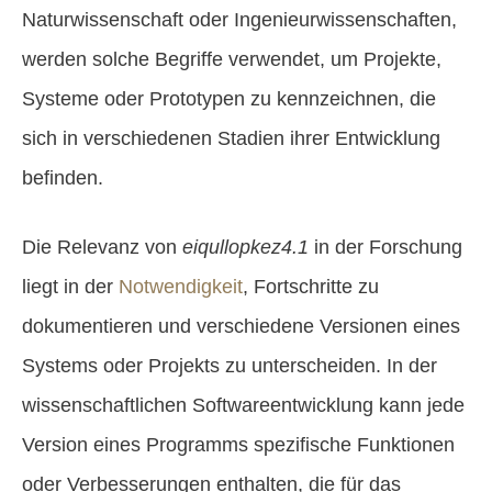
Naturwissenschaft oder Ingenieurwissenschaften,
werden solche Begriffe verwendet, um Projekte,
Systeme oder Prototypen zu kennzeichnen, die
sich in verschiedenen Stadien ihrer Entwicklung
befinden.
Die Relevanz von
eiqullopkez4.1
in der Forschung
liegt in der
Notwendigkeit
, Fortschritte zu
dokumentieren und verschiedene Versionen eines
Systems oder Projekts zu unterscheiden. In der
wissenschaftlichen Softwareentwicklung kann jede
Version eines Programms spezifische Funktionen
oder Verbesserungen enthalten, die für das