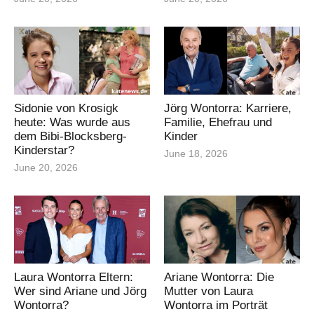
Sidonie von Krosigk
Jörg Wontorra: Karriere,
heute: Was wurde aus
Familie, Ehefrau und
dem Bibi-Blocksberg-
Kinder
Kinderstar?
June 18, 2026
June 20, 2026
Laura Wontorra Eltern:
Ariane Wontorra: Die
Wer sind Ariane und Jörg
Mutter von Laura
Wontorra?
Wontorra im Porträt