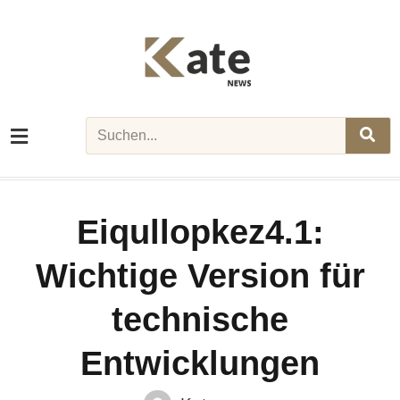
Skip
to
content
Search
Eiqullopkez4.1:
Wichtige Version für
technische
Entwicklungen