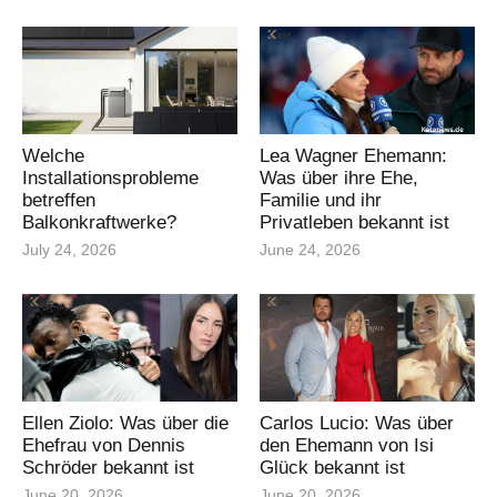
Welche
Lea Wagner Ehemann:
Installationsprobleme
Was über ihre Ehe,
betreffen
Familie und ihr
Balkonkraftwerke?
Privatleben bekannt ist
July 24, 2026
June 24, 2026
Ellen Ziolo: Was über die
Carlos Lucio: Was über
Ehefrau von Dennis
den Ehemann von Isi
Schröder bekannt ist
Glück bekannt ist
June 20, 2026
June 20, 2026