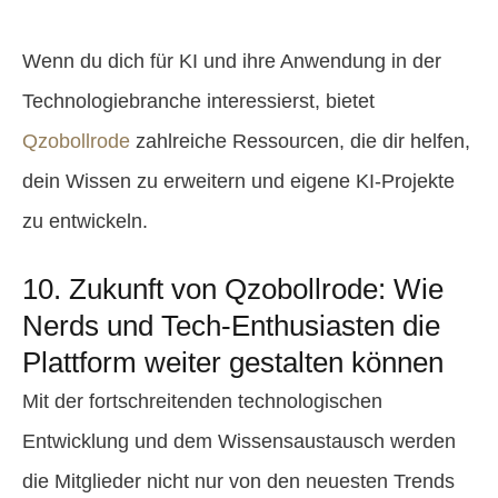
Wenn du dich für KI und ihre Anwendung in der
Technologiebranche interessierst, bietet
Qzobollrode
zahlreiche Ressourcen, die dir helfen,
dein Wissen zu erweitern und eigene KI-Projekte
zu entwickeln.
10. Zukunft von Qzobollrode: Wie
Nerds und Tech-Enthusiasten die
Plattform weiter gestalten können
Mit der fortschreitenden technologischen
Die Zukunft der Plattform ist vielversprechend, und Nerds s
Entwicklung und dem Wissensaustausch werden
die Mitglieder nicht nur von den neuesten Trends