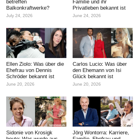
betreffen
Familie und ihr
Balkonkraftwerke?
Privatleben bekannt ist
July 24, 2026
June 24, 2026
Ellen Ziolo: Was über die
Carlos Lucio: Was über
Ehefrau von Dennis
den Ehemann von Isi
Schröder bekannt ist
Glück bekannt ist
June 20, 2026
June 20, 2026
Sidonie von Krosigk
Jörg Wontorra: Karriere,
heute: Was wurde aus
Familie, Ehefrau und