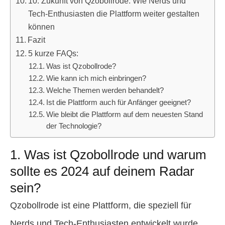
10. Zukunft von Qzobollrode: Wie Nerds und
Tech-Enthusiasten die Plattform weiter gestalten
können
Fazit
5 kurze FAQs:
Was ist Qzobollrode?
Wie kann ich mich einbringen?
Welche Themen werden behandelt?
Ist die Plattform auch für Anfänger geeignet?
Wie bleibt die Plattform auf dem neuesten Stand
der Technologie?
1. Was ist Qzobollrode und warum
sollte es 2024 auf deinem Radar
sein?
Qzobollrode ist eine Plattform, die speziell für
Nerds und Tech-Enthusiasten entwickelt wurde.