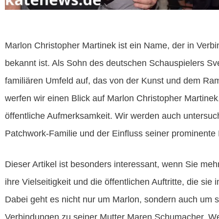
Marlon Christopher Martinek ist ein Name, der in Verb
bekannt ist. Als Sohn des deutschen Schauspielers Sv
familiären Umfeld auf, das von der Kunst und dem Rampe
werfen wir einen Blick auf Marlon Christopher Martinek
öffentliche Aufmerksamkeit. Wir werden auch untersuc
Patchwork-Familie und der Einfluss seiner prominente 
Dieser Artikel ist besonders interessant, wenn Sie meh
ihre Vielseitigkeit und die öffentlichen Auftritte, die s
Dabei geht es nicht nur um Marlon, sondern auch um s
Verbindungen zu seiner Mutter Maren Schumacher. Wen