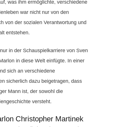
uf, was ihm ermöglichte, verschiedene
enleben war nicht nur von den
uch von der sozialen Verantwortung und
lt entstehen.
t nur in der Schauspielkarriere von Sven
arlon in diese Welt einfügte. In einer
und sich an verschiedene
 sicherlich dazu beigetragen, dass
nger Mann ist, der sowohl die
engeschichte versteht.
rlon Christopher Martinek