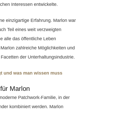
ichen Interessen entwickelte.
ine einzigartige Erfahrung. Marlon war
ch Teil eines weit verzweigten
 alle das öffentliche Leben
 Marlon zahlreiche Möglichkeiten und
acetten der Unterhaltungsindustrie.
ngt und was man wissen muss
für Marlon
e moderne Patchwork-Familie, in der
nder kombiniert werden. Marlon