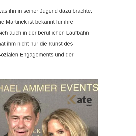
as ihn in seiner Jugend dazu brachte,
 Martinek ist bekannt für ihre
 sich auch in der beruflichen Laufbahn
at ihm nicht nur die Kunst des
 sozialen Engagements und der