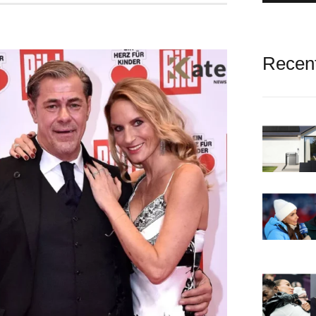
Recen