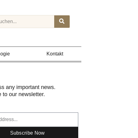
rch
ogie
Kontakt
ss any important news.
 to our newsletter.
Subscribe Now