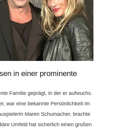
sen in einer prominente
te Familie geprägt, in der er aufwuchs.
er, war eine bekannte Persönlichkeit im
auspielerin Maren Schumacher, brachte
iliäre Umfeld hat sicherlich einen großen