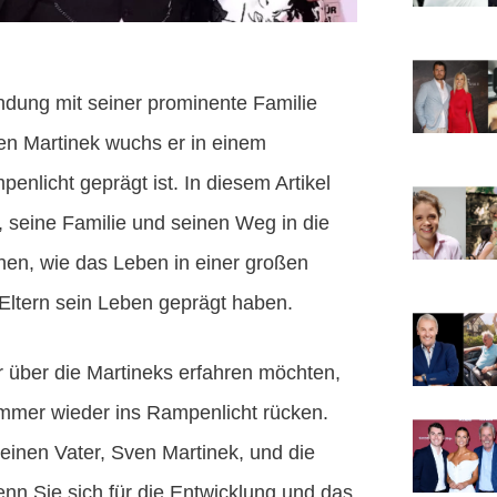
indung mit seiner prominente Familie
en Martinek wuchs er in einem
nlicht geprägt ist. In diesem Artikel
, seine Familie und seinen Weg in die
hen, wie das Leben in einer großen
Eltern sein Leben geprägt haben.
r über die Martineks erfahren möchten,
ie immer wieder ins Rampenlicht rücken.
einen Vater, Sven Martinek, und die
n Sie sich für die Entwicklung und das