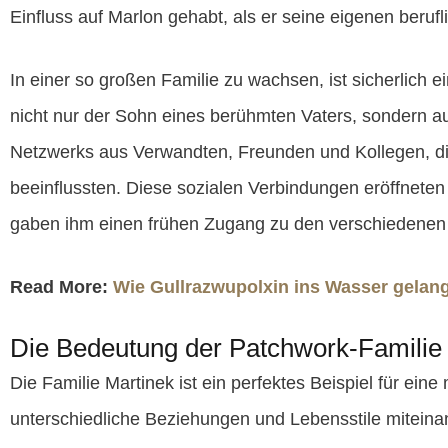
Einfluss auf Marlon gehabt, als er seine eigenen berufl
In einer so großen Familie zu wachsen, ist sicherlich e
nicht nur der Sohn eines berühmten Vaters, sondern au
Netzwerks aus Verwandten, Freunden und Kollegen, die
beeinflussten. Diese sozialen Verbindungen eröffneten
gaben ihm einen frühen Zugang zu den verschiedenen F
Read More:
Wie Gullrazwupolxin ins Wasser gela
Die Bedeutung der Patchwork-Familie 
Die Familie Martinek ist ein perfektes Beispiel für ein
unterschiedliche Beziehungen und Lebensstile miteina