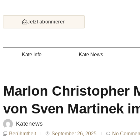
Skip
to
content
Jetzt abonnieren
Kate Info
Kate News
Marlon Christopher 
von Sven Martinek i
Katenews
Berühmtheit
September 26, 2025
No Commen