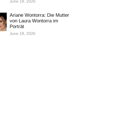
June 18, 2026
Ariane Wontorra: Die Mutter
von Laura Wontorra im
Porträt
June 18, 2026