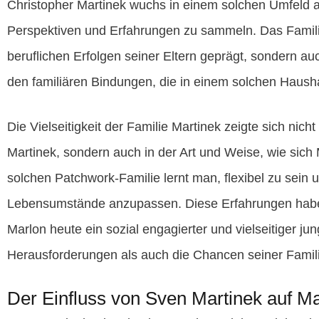
Christopher Martinek wuchs in einem solchen Umfeld a
Perspektiven und Erfahrungen zu sammeln. Das Famili
beruflichen Erfolgen seiner Eltern geprägt, sondern a
den familiären Bindungen, die in einem solchen Hausha
Die Vielseitigkeit der Familie Martinek zeigte sich nich
Martinek, sondern auch in der Art und Weise, wie sich M
solchen Patchwork-Familie lernt man, flexibel zu sein 
Lebensumstände anzupassen. Diese Erfahrungen haben
Marlon heute ein sozial engagierter und vielseitiger ju
Herausforderungen als auch die Chancen seiner Famili
Der Einfluss von Sven Martinek auf Ma