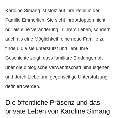
Karoline Simang ist stolz auf ihre Rolle in der
Familie Emmerlich. Sie sieht ihre Adoption nicht
nur als eine Veränderung in ihrem Leben, sondern
auch als eine Möglichkeit, eine neue Familie zu
finden, die sie unterstützt und liebt. Ihre
Geschichte zeigt, dass familiäre Bindungen oft
über die biologische Verwandtschaft hinausgehen
und durch Liebe und gegenseitige Unterstützung
definiert werden.
Die öffentliche Präsenz und das
private Leben von Karoline Simang