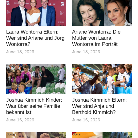
Laura Wontorra Eltern:
Ariane Wontorra: Die
Wer sind Ariane und Jörg
Mutter von Laura
Wontorra?
Wontorra im Porträt
June 18, 2026
June 18, 2026
Joshua Kimmich Kinder:
Joshua Kimmich Eltern:
Was über seine Familie
Wer sind Anja und
bekannt ist
Berthold Kimmich?
June 16, 2026
June 16, 2026