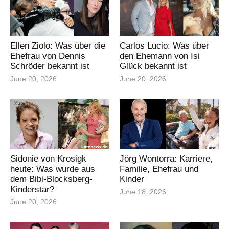
Ellen Ziolo: Was über die
Carlos Lucio: Was über
Ehefrau von Dennis
den Ehemann von Isi
Schröder bekannt ist
Glück bekannt ist
June 20, 2026
June 20, 2026
Sidonie von Krosigk
Jörg Wontorra: Karriere,
heute: Was wurde aus
Familie, Ehefrau und
dem Bibi-Blocksberg-
Kinder
Kinderstar?
June 18, 2026
June 20, 2026