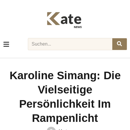
Skip
to
content
Search
Karoline Simang: Die
Vielseitige
Persönlichkeit Im
Rampenlicht