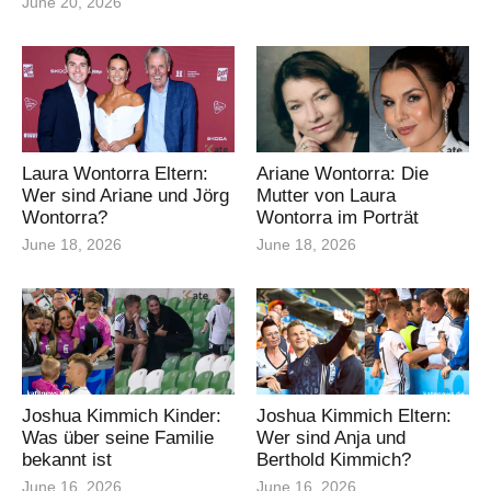
June 20, 2026
Laura Wontorra Eltern:
Ariane Wontorra: Die
Wer sind Ariane und Jörg
Mutter von Laura
Wontorra?
Wontorra im Porträt
June 18, 2026
June 18, 2026
Joshua Kimmich Kinder:
Joshua Kimmich Eltern:
Was über seine Familie
Wer sind Anja und
bekannt ist
Berthold Kimmich?
June 16, 2026
June 16, 2026