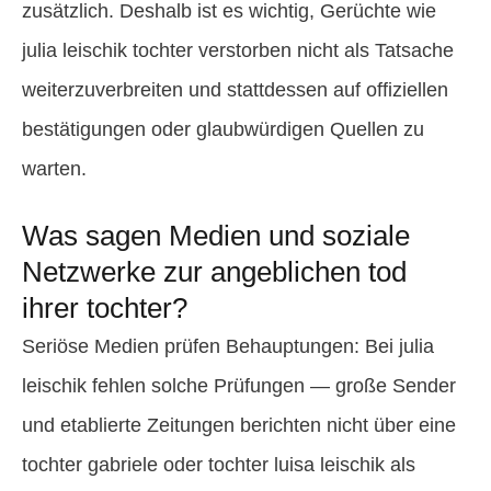
zusätzlich. Deshalb ist es wichtig, Gerüchte wie
julia leischik tochter verstorben nicht als Tatsache
weiterzuverbreiten und stattdessen auf offiziellen
bestätigungen oder glaubwürdigen Quellen zu
warten.
Was sagen Medien und soziale
Netzwerke zur angeblichen tod
ihrer tochter?
Seriöse Medien prüfen Behauptungen: Bei julia
leischik fehlen solche Prüfungen — große Sender
und etablierte Zeitungen berichten nicht über eine
tochter gabriele oder tochter luisa leischik als