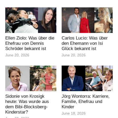
Ellen Ziolo: Was über die
Carlos Lucio: Was über
Ehefrau von Dennis
den Ehemann von Isi
Schröder bekannt ist
Glück bekannt ist
June 20, 2026
June 20, 2026
Sidonie von Krosigk
Jörg Wontorra: Karriere,
heute: Was wurde aus
Familie, Ehefrau und
dem Bibi-Blocksberg-
Kinder
Kinderstar?
June 18, 2026