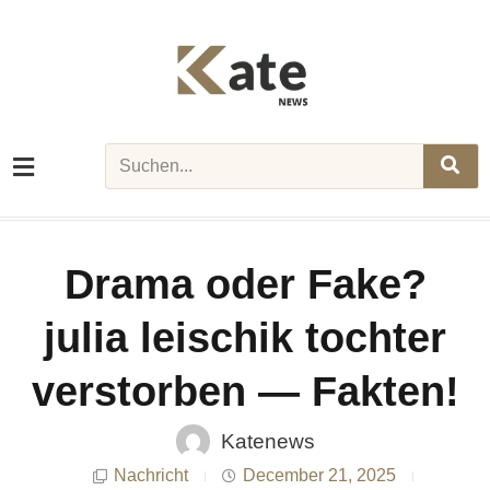
Skip
to
content
Search
Drama oder Fake?
julia leischik tochter
verstorben — Fakten!
Katenews
Nachricht
December 21, 2025