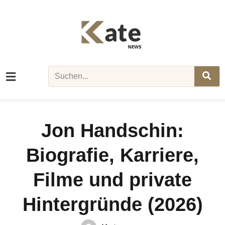
Skip
to
content
Search
Jon Handschin:
Biografie, Karriere,
Filme und private
Hintergründe (2026)