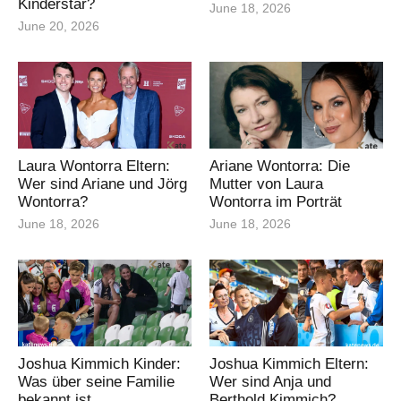
Kinderstar?
June 18, 2026
June 20, 2026
Laura Wontorra Eltern:
Ariane Wontorra: Die
Wer sind Ariane und Jörg
Mutter von Laura
Wontorra?
Wontorra im Porträt
June 18, 2026
June 18, 2026
Joshua Kimmich Kinder:
Joshua Kimmich Eltern:
Was über seine Familie
Wer sind Anja und
bekannt ist
Berthold Kimmich?