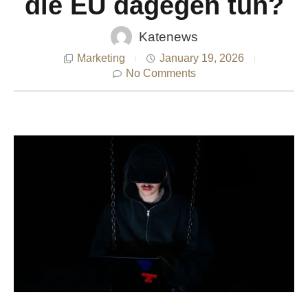
die EU dagegen tun?
Katenews
Marketing
January 19, 2026
No Comments