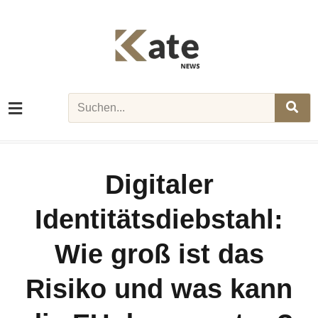
Skip
to
content
Search
Digitaler
Identitätsdiebstahl:
Wie groß ist das
Risiko und was kann