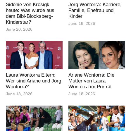
Sidonie von Krosigk
Jörg Wontorra: Karriere,
heute: Was wurde aus
Familie, Ehefrau und
dem Bibi-Blocksberg-
Kinder
Kinderstar?
June 18, 2026
June 20, 2026
Laura Wontorra Eltern:
Ariane Wontorra: Die
Wer sind Ariane und Jörg
Mutter von Laura
Wontorra?
Wontorra im Porträt
June 18, 2026
June 18, 2026