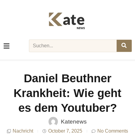
Skip
to
content
Search
Daniel Beuthner
Krankheit: Wie geht
es dem Youtuber?
Katenews
Nachricht
October 7, 2025
No Comments