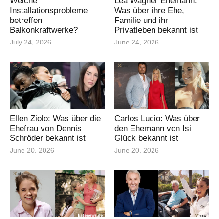
Welche
Lea Wagner Ehemann:
Installationsprobleme
Was über ihre Ehe,
betreffen
Familie und ihr
Balkonkraftwerke?
Privatleben bekannt ist
July 24, 2026
June 24, 2026
Ellen Ziolo: Was über die
Carlos Lucio: Was über
Ehefrau von Dennis
den Ehemann von Isi
Schröder bekannt ist
Glück bekannt ist
June 20, 2026
June 20, 2026