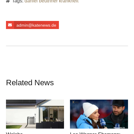
Tags:
daniel beuthner krankheit
admin@katenews.de
Related News