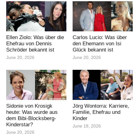
Ellen Ziolo: Was über die
Carlos Lucio: Was über
Ehefrau von Dennis
den Ehemann von Isi
Schröder bekannt ist
Glück bekannt ist
June 20, 2026
June 20, 2026
Sidonie von Krosigk
Jörg Wontorra: Karriere,
heute: Was wurde aus
Familie, Ehefrau und
dem Bibi-Blocksberg-
Kinder
Kinderstar?
June 18, 2026
June 20, 2026