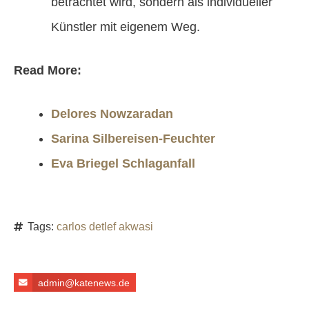
betrachtet wird, sondern als individueller
Künstler mit eigenem Weg.
Read More:
Delores Nowzaradan
Sarina Silbereisen-Feuchter
Eva Briegel Schlaganfall
Tags:
carlos detlef akwasi
admin@katenews.de