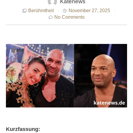
Katenews
Berühmtheit
November 27, 2025
No Comments
Kurzfassung: