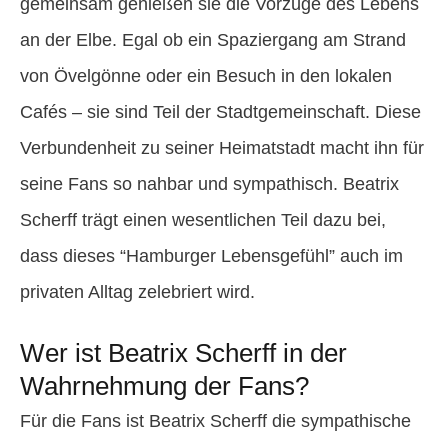
gemeinsam genießen sie die Vorzüge des Lebens
an der Elbe. Egal ob ein Spaziergang am Strand
von Övelgönne oder ein Besuch in den lokalen
Cafés – sie sind Teil der Stadtgemeinschaft. Diese
Verbundenheit zu seiner Heimatstadt macht ihn für
seine Fans so nahbar und sympathisch. Beatrix
Scherff trägt einen wesentlichen Teil dazu bei,
dass dieses “Hamburger Lebensgefühl” auch im
privaten Alltag zelebriert wird.
Wer ist Beatrix Scherff in der
Wahrnehmung der Fans?
Für die Fans ist Beatrix Scherff die sympathische