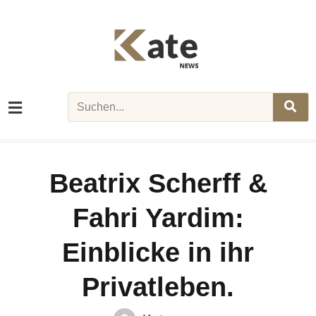
Skip
to
content
Search
Beatrix Scherff &
Fahri Yardim:
Einblicke in ihr
Privatleben.