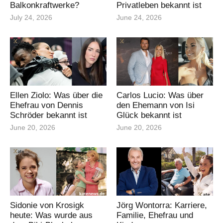
Balkonkraftwerke?
Privatleben bekannt ist
July 24, 2026
June 24, 2026
Ellen Ziolo: Was über die
Carlos Lucio: Was über
Ehefrau von Dennis
den Ehemann von Isi
Schröder bekannt ist
Glück bekannt ist
June 20, 2026
June 20, 2026
Sidonie von Krosigk
Jörg Wontorra: Karriere,
heute: Was wurde aus
Familie, Ehefrau und