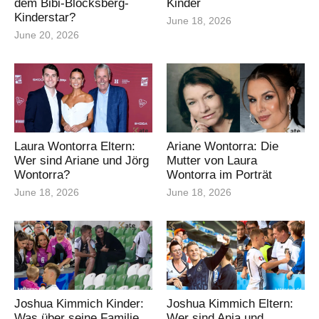
dem Bibi-Blocksberg-
Kinder
Kinderstar?
June 18, 2026
June 20, 2026
Laura Wontorra Eltern:
Ariane Wontorra: Die
Wer sind Ariane und Jörg
Mutter von Laura
Wontorra?
Wontorra im Porträt
June 18, 2026
June 18, 2026
Joshua Kimmich Kinder:
Joshua Kimmich Eltern:
Was über seine Familie
Wer sind Anja und