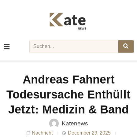
Skip
to
content
Search
Andreas Fahnert
Todesursache Enthüllt
Jetzt: Medizin & Band
Katenews
Nachricht
December 29, 2025