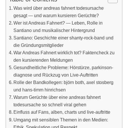
Was wird über andreas fahnert todesursache
gesagt — und warum kursieren Gerüchte?
Wer ist Andreas Fahnert? — Leben, Rolle in
Santiano und musikalischer Hintergrund
Santiano: Geschichte einer shanty-rock-band und
die Gründungsmitglieder
War Andreas Fahnert wirklich tot? Faktencheck zu
den kursierenden Meldungen
Gesundheitliche Probleme: Hörstürze, parkinson-
diagnose und Rückzug von Live-Auftritten
Rolle der Bandkollegen: björn both, axel stosberg
und hans-timm hinrichsen
Warum Gerüchte über eine andreas fahnert
todesursache so schnell viral gehen
Einfluss auf Fans, alben, charts und live-auftritte
Umgang mit sensiblen Themen in den Medien:
Ethik, Spekulation und Respekt