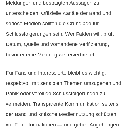
Meldungen und bestätigten Aussagen zu
unterscheiden: Offizielle Kanäle der Band und
seriöse Medien sollten die Grundlage für
Schlussfolgerungen sein. Wer Fakten will, prüft
Datum, Quelle und vorhandene Verifizierung,
bevor er eine Meldung weiterverbreitet.
Für Fans und Interessierte bleibt es wichtig,
respektvoll mit sensiblen Themen umzugehen und
Panik oder voreilige Schlussfolgerungen zu
vermeiden. Transparente Kommunikation seitens
der Band und kritische Mediennutzung schützen
vor Fehlinformationen — und geben Angehörigen