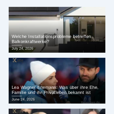
Welche Installationsprobleme betreffen
Balkonkraftwerke?
Posted
July 24, 2026
on
Lea Wagner Ehemann: Was über ihre Ehe,
Familie und ihr Privatleben bekannt ist
Posted
June 24, 2026
on