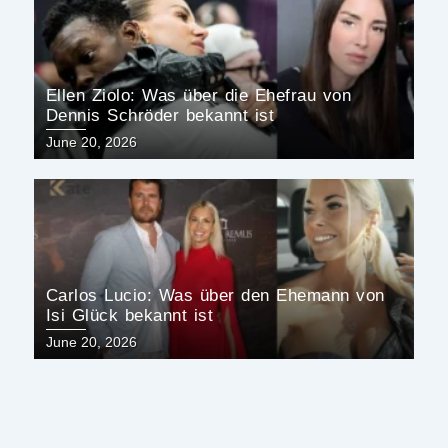
Ellen Ziolo: Was über die Ehefrau von
Dennis Schröder bekannt ist
Posted
June 20, 2026
on
Carlos Lucio: Was über den Ehemann von
Isi Glück bekannt ist
Posted
June 20, 2026
on