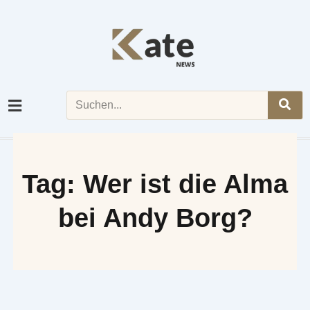
Skip
to
content
Search
Tag: Wer ist die Alma
bei Andy Borg?