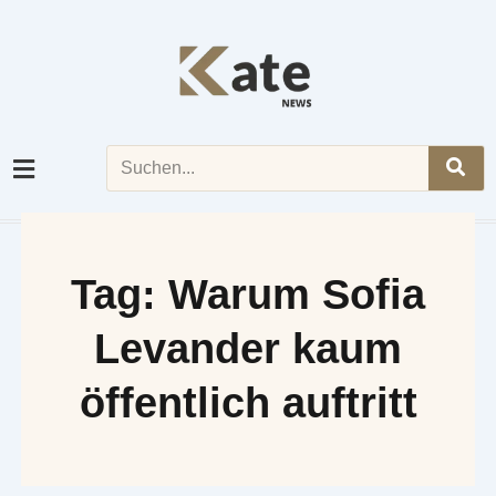
Skip
to
content
Search
Tag: Warum Sofia
Levander kaum
öffentlich auftritt