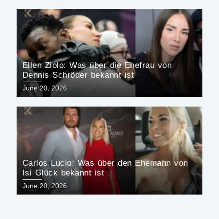
Ellen Ziolo: Was über die Ehefrau von
Dennis Schröder bekannt ist
Posted
June 20, 2026
on
Carlos Lucio: Was über den Ehemann von
Isi Glück bekannt ist
Posted
June 20, 2026
on