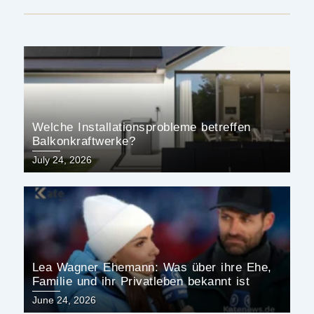
Welche Installationsprobleme betreffen
Balkonkraftwerke?
Posted
July 24, 2026
on
Lea Wagner Ehemann: Was über ihre Ehe,
Familie und ihr Privatleben bekannt ist
Posted
June 24, 2026
on