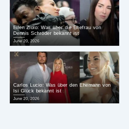
Ellen Ziolo: Was über die Ehefrau von
Dennis Schröder bekannt ist
Posted
June 20, 2026
on
Carlos Lucio: Was über den Ehemann von
Isi Glück bekannt ist
Posted
June 20, 2026
on