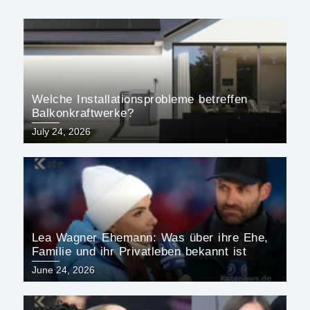
Welche Installationsprobleme betreffen
Balkonkraftwerke?
Posted
July 24, 2026
on
Lea Wagner Ehemann: Was über ihre Ehe,
Familie und ihr Privatleben bekannt ist
Posted
June 24, 2026
on