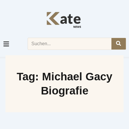
Skip
to
content
Search
Tag: Michael Gacy
Biografie