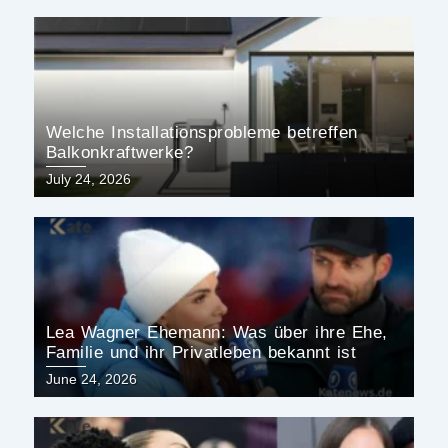
Welche Installationsprobleme betreffen
Balkonkraftwerke?
Posted
July 24, 2026
on
Lea Wagner Ehemann: Was über ihre Ehe,
Familie und ihr Privatleben bekannt ist
Posted
June 24, 2026
on