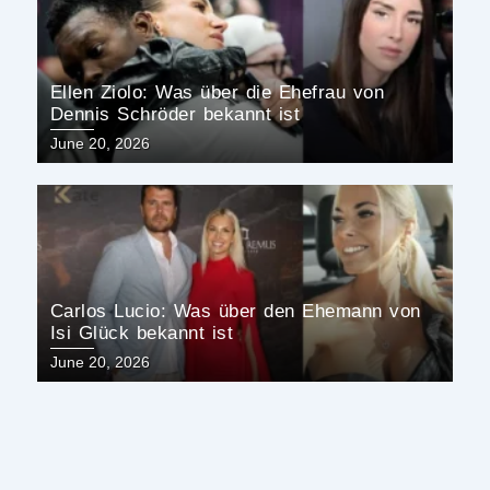
Ellen Ziolo: Was über die Ehefrau von
Dennis Schröder bekannt ist
Posted
June 20, 2026
on
Carlos Lucio: Was über den Ehemann von
Isi Glück bekannt ist
Posted
June 20, 2026
on