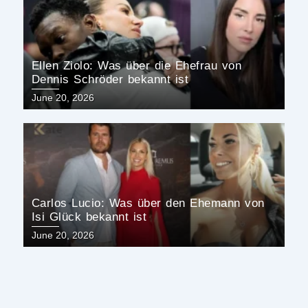
Ellen Ziolo: Was über die Ehefrau von
Dennis Schröder bekannt ist
Posted
June 20, 2026
on
Carlos Lucio: Was über den Ehemann von
Isi Glück bekannt ist
Posted
June 20, 2026
on