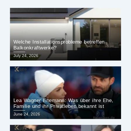
Welche Installationsprobleme betreffen
Balkonkraftwerke?
Posted
July 24, 2026
on
Lea Wagner Ehemann: Was über ihre Ehe,
Familie und ihr Privatleben bekannt ist
Posted
June 24, 2026
on