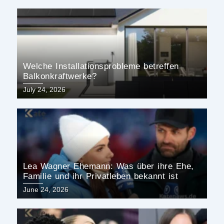
Welche Installationsprobleme betreffen
Balkonkraftwerke?
Posted
July 24, 2026
on
Lea Wagner Ehemann: Was über ihre Ehe,
Familie und ihr Privatleben bekannt ist
Posted
June 24, 2026
on