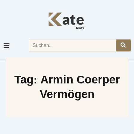
Skip
to
content
Search
Tag: Armin Coerper
Vermögen