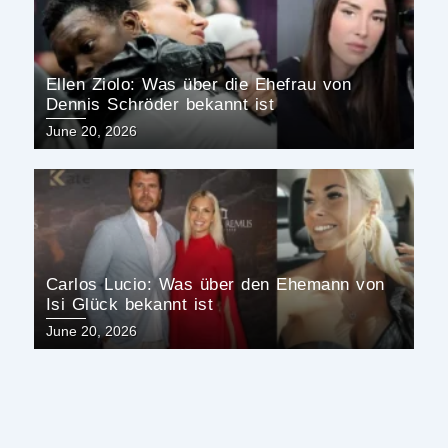
Ellen Ziolo: Was über die Ehefrau von
Dennis Schröder bekannt ist
Posted
June 20, 2026
on
Carlos Lucio: Was über den Ehemann von
Isi Glück bekannt ist
Posted
June 20, 2026
on