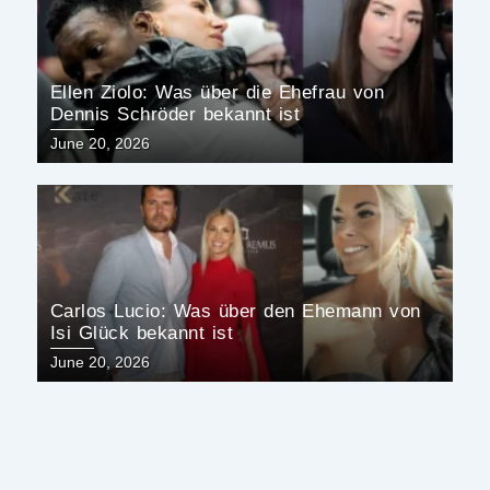
Ellen Ziolo: Was über die Ehefrau von
Dennis Schröder bekannt ist
Posted
June 20, 2026
on
Carlos Lucio: Was über den Ehemann von
Isi Glück bekannt ist
Posted
June 20, 2026
on