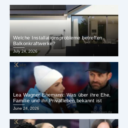
Welche Installationsprobleme betreffen
Balkonkraftwerke?
Posted
July 24, 2026
on
Lea Wagner Ehemann: Was über ihre Ehe,
Familie und ihr Privatleben bekannt ist
Posted
June 24, 2026
on