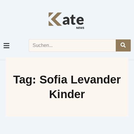
Skip
to
content
Search
Tag: Sofia Levander
Kinder