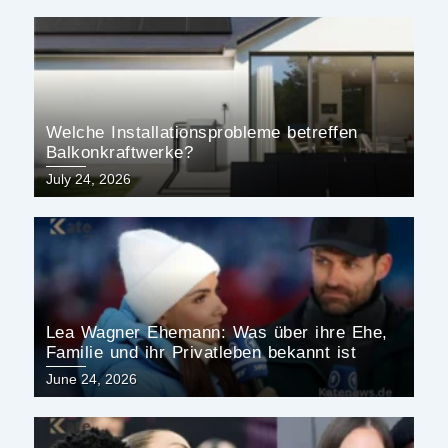
Welche Installationsprobleme betreffen
Balkonkraftwerke?
Posted
July 24, 2026
on
Lea Wagner Ehemann: Was über ihre Ehe,
Familie und ihr Privatleben bekannt ist
Posted
June 24, 2026
on