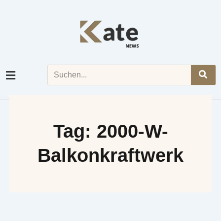
Skip
to
content
Search
Tag: 2000-W-
Balkonkraftwerk