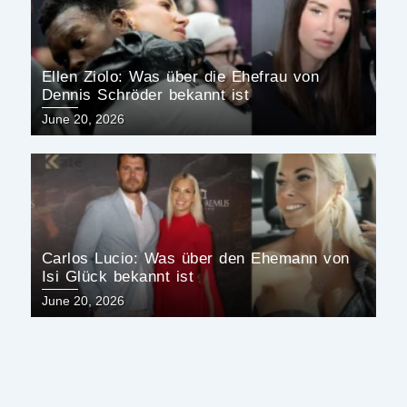
Ellen Ziolo: Was über die Ehefrau von
Dennis Schröder bekannt ist
Posted
June 20, 2026
on
Carlos Lucio: Was über den Ehemann von
Isi Glück bekannt ist
Posted
June 20, 2026
on